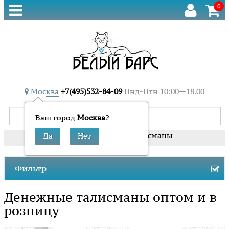
0
Москва
+7(495)532-84-09
Пнд-Птн 10:00—18.00
Ваш город
Москва
?
» Денежные талисманы
Главная
Фильтр
Денежные талисманы оптом и в
розницу