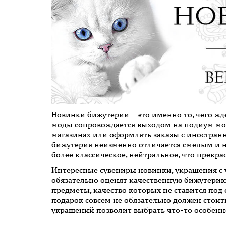
Новинки бижутерии – это именно то, чего ж
моды сопровождается выходом на подиум мод
магазинах или оформлять заказы с иностранн
бижутерия неизменно отличается смелым и н
более классическое, нейтральное, что прекра
Интересные сувениры новинки, украшения с
обязательно оценят качественную бижутерию,
предметы, качество которых не ставится под
подарок совсем не обязательно должен стоит
украшений позволит выбрать что-то особенн