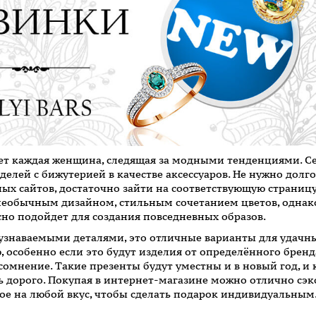
дет каждая женщина, следящая за модными тенденциями. С
елей с бижутерией в качестве аксессуаров. Не нужно долг
ых сайтов, достаточно зайти на соответствующую страниц
еобычным дизайном, стильным сочетанием цветов, однако 
сно подойдет для создания повседневных образов.
 узнаваемыми деталями, это отличные варианты для удач
 особенно если это будут изделия от определённого бренд
 сомнение. Такие презенты будут уместны и в новый год, 
ь дорого. Покупая в интернет-магазине можно отлично сэк
ое на любой вкус, чтобы сделать подарок индивидуальным