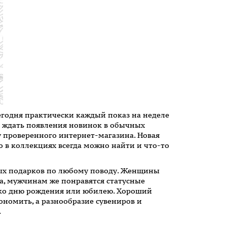
егодня практически каждый показ на неделе
о ждать появления новинок в обычных
у проверенного интернет-магазина. Новая
в коллекциях всегда можно найти и что-то
ных подарков по любому поводу. Женщины
а, мужчинам же понравятся статусные
и ко дню рождения или юбилею. Хороший
ономить, а разнообразие сувениров и
.