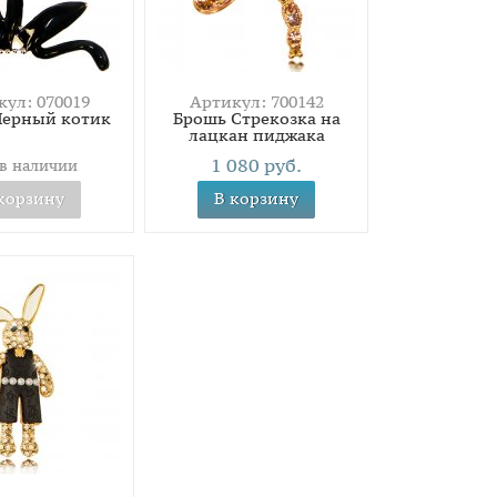
ул: 070019
Артикул: 700142
Черный котик
Брошь Стрекозка на
лацкан пиджака
1 080 руб.
 в наличии
корзину
В корзину