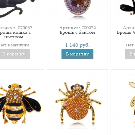
ртикул: 070067
Артикул: 700232
Артик
рошь кошка с
Брошь с бантом
Брошь 
цветком
1 140 руб.
Нет в наличии
Нет
В корзину
В корзину
В 