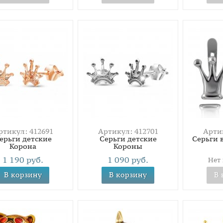
ртикул: 412691
Артикул: 412701
Артик
ерьги детские
Серьги детские
Серьги 
Корона
Короны
1 190 руб.
1 090 руб.
Нет
В корзину
В корзину
В 