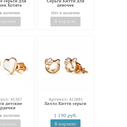
е серьги для
Серьги Китти для
чек Котята
девочек
 в наличии
Нет в наличии
корзину
В корзину
кул: 41267
Артикул: 412681
ги детские
Хелло Китти серьги
ердечки
1 190 руб.
 в наличии
корзину
В корзину