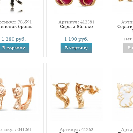
ртикул: 706591
Артикул: 412581
Артик
лененок брошь
Серьги Яблоко
Серьги
1 280 руб.
1 190 руб.
Нет
В корзину
В корзину
В 
ртикул: 041261
Артикул: 41262
Артик