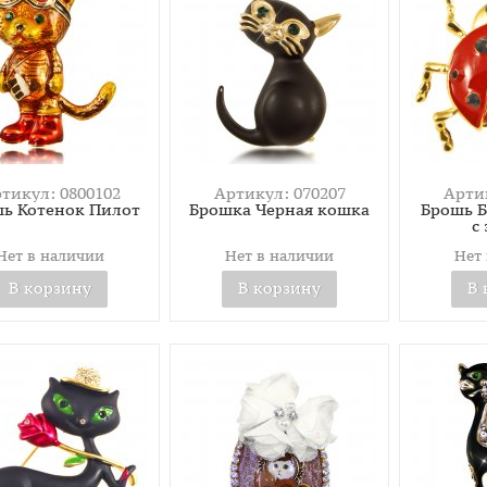
тикул: 0800102
Артикул: 070207
Артик
ь Котенок Пилот
Брошка Черная кошка
Брошь Б
с
Нет в наличии
Нет в наличии
Нет
В корзину
В корзину
В 