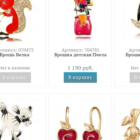
ртикул: 070473
Артикул: 704781
Арти
Брошь Белка
Брошка детская Пчела
Брошк
1 190 руб.
Нет в наличии
Нет
В корзину
В корзину
В 