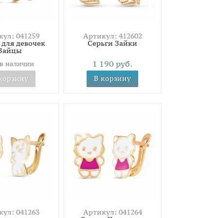
ул: 041259
Артикул: 412602
 для девочек
Серьги Зайки
Зайцы
1 190 руб.
 в наличии
корзину
В корзину
ул: 041263
Артикул: 041264