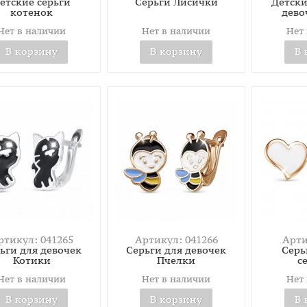
етские серьги
Серьги Лисички
Детски
котенок
дево
Нет в наличии
Нет в наличии
Нет
В корзину
В корзину
В 
ртикул: 041265
Артикул: 041266
Арти
ьги для девочек
Серьги для девочек
Серь
Котики
Пчелки
с
Нет в наличии
Нет в наличии
Нет
В корзину
В корзину
В 