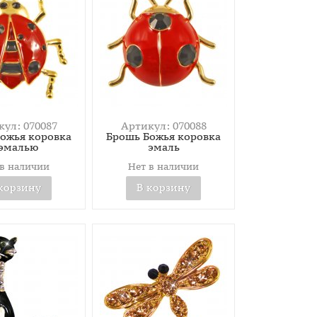
ул: 070087
Артикул: 070088
ожья коровка
Брошь Божья коровка
 эмалью
эмаль
 в наличии
Нет в наличии
корзину
В корзину