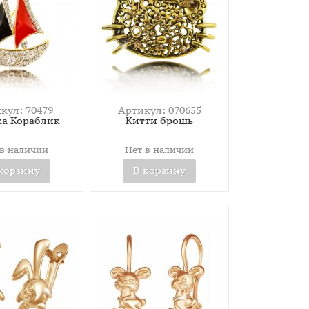
кул: 70479
Артикул: 070655
а Кораблик
Китти брошь
 в наличии
Нет в наличии
корзину
В корзину