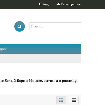
Вход
Регистрация
дки
е Белый Барс, в Москве, оптом и в розницу.