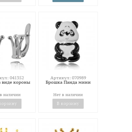
ул: 041352
Артикул: 070989
в виде короны
Брошка Панда мини
 в наличии
Нет в наличии
корзину
В корзину