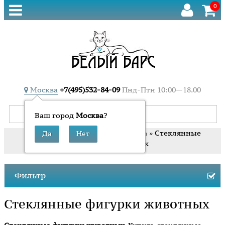
0
Москва
+7(495)532-84-09
Пнд-Птн 10:00—18.00
Ваш город
Москва
?
»
»
» Стеклянные
Главная
Сувениры
Фигурки из стекла
фигурки животных
Фильтр
Стеклянные фигурки животных