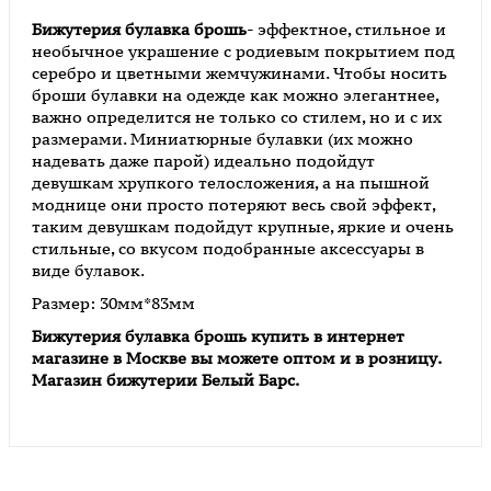
Бижутерия булавка брошь
- эффектное, стильное и
необычное украшение с родиевым покрытием под
серебро и цветными жемчужинами. Чтобы носить
броши булавки на одежде как можно элегантнее,
важно определится не только со стилем, но и с их
размерами. Миниатюрные булавки (их можно
надевать даже парой) идеально подойдут
девушкам хрупкого телосложения, а на пышной
моднице они просто потеряют весь свой эффект,
таким девушкам подойдут крупные, яркие и очень
стильные, со вкусом подобранные аксессуары в
виде булавок.
Размер: 30мм*83мм
Бижутерия булавка брошь купить
в интернет
магазине в Москве вы можете оптом и в розницу.
Магазин бижутерии Белый Барс
.