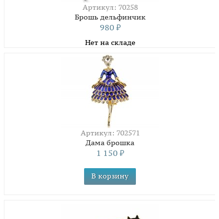
Артикул: 70258
Брошь дельфинчик
980
₽
Нет на складе
Артикул: 702571
Дама брошка
1 150
₽