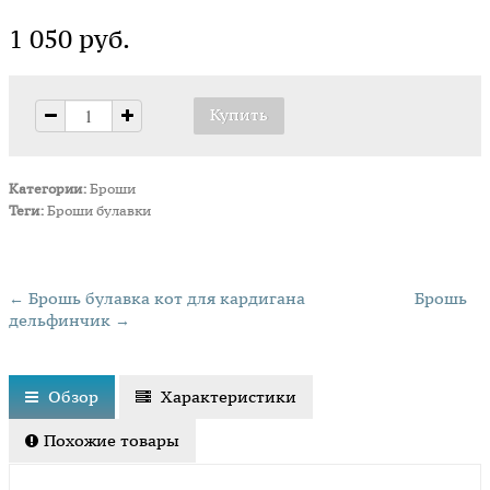
1 050 руб.
Категории:
Броши
Теги:
Броши булавки
← Брошь булавка кот для кардигана
Брошь
дельфинчик →
Обзор
Характеристики
Похожие товары