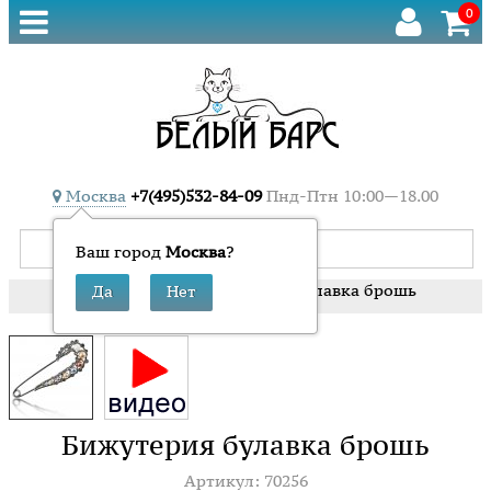
0
Москва
+7(495)532-84-09
Пнд-Птн 10:00—18.00
Ваш город
Москва
?
»
»
Бижутерия булавка брошь
Главная
Броши
Бижутерия булавка брошь
Артикул: 70256