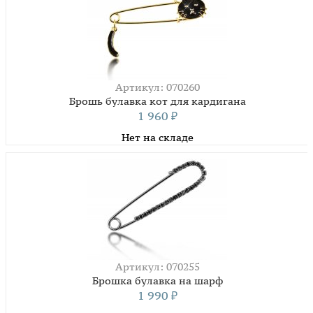
Артикул: 070260
Брошь булавка кот для кардигана
1 960
₽
Нет на складе
Артикул: 070255
Брошка булавка на шарф
1 990
₽