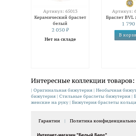
Артикул: 65013
Артикул: 
Керамический браслет
Браслет BVL
белый
1 79
2 050
₽
Нет на складе
Интересные коллекции товаров:
| Оригинальная бижутерия
| Необычная бижу
бижутерия
| Стильные браслеты бижутерия
|
женские на руку
| Бижутерия браслеты кольц
Гарантии
|
Политика конфиденциально
Интернет-магазин "Белый Барс"