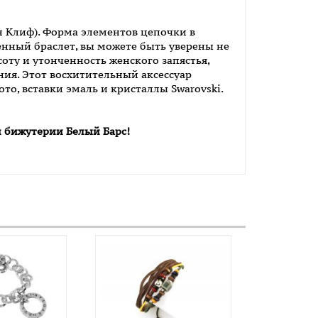
н Клиф). Форма элементов цепочки в
енный браслет, вы можете быть уверены не
соту и утонченность женского запястья,
ия. Этот восхитительный аксессуар
то, вставки эмаль и кристаллы Swarovski.
н бижутерии Белый Барс!