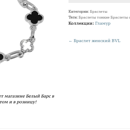
Категории:
Браслеты
Теги:
Браслеты тонкие
Браслеты 
Коллекции:
Гламур
← Браслет женский BVL
ет магазине Белый Барс в
том и в розницу!