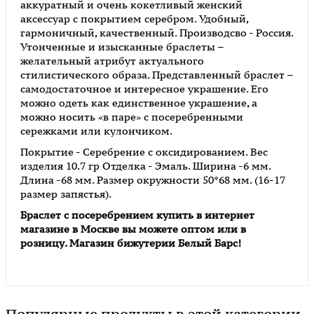
аккуратный и очень кокетливый женский
аксессуар c покрытием серебром. Удобный,
гармоничный, качественный. Производсво - Россия.
Утонченные и изысканные браслеты –
желательный атрибут актуального
стилистического образа. Представленный браслет –
самодостаточное и интересное украшение. Его
можно одеть как единственное украшение, а
можно носить «в паре» с посеребренными
сережками или кулончиком.
Покрытие - Серебрение с оксидированием. Вес
изделия 10.7 гр Отделка - Эмаль. Ширина -6 мм.
Длина -68 мм. Размер окружности 50*68 мм. (16-17
размер запястья).
Браслет с посеребрением купить в интернет
магазине в Москве вы можете оптом или в
розницу. Магазин бижутерии Белый Барс!