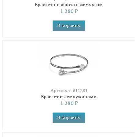
Браслет позолота с жемчугом
1 280
₽
Артикул: 611281
Браслет с жемчужинами
1 280
₽