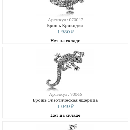
Артикул: 070047
Брошь Крокодил
1 980
₽
Нет на складе
Артикул: 70046
Брошь Экзотическая ящерица
1 040
₽
Нет на складе