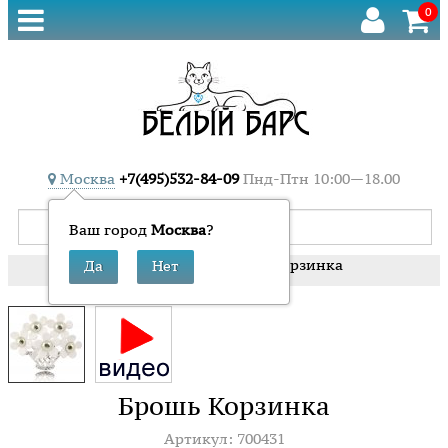
0
Москва
+7(495)532-84-09
Пнд-Птн 10:00—18.00
Ваш город
Москва
?
»
»
Брошь Корзинка
Главная
Броши
Брошь Корзинка
Артикул: 700431