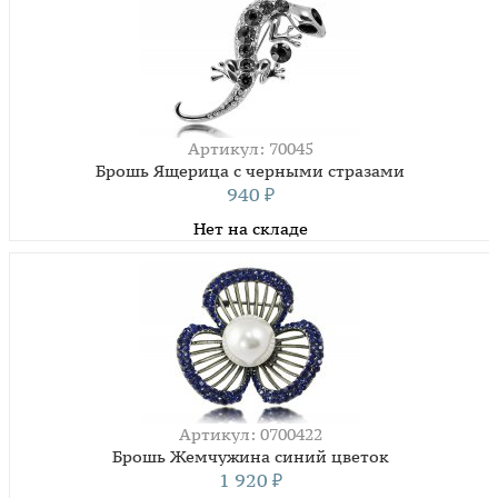
Артикул: 70045
Брошь Ящерица с черными стразами
940
₽
Нет на складе
Артикул: 0700422
Брошь Жемчужина синий цветок
1 920
₽