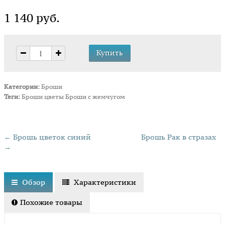
1 140 руб.
Категории:
Броши
Теги:
Броши цветы
Броши с жемчугом
← Брошь цветок синий
Брошь Рак в стразах
→
Обзор
Характеристики
Похожие товары