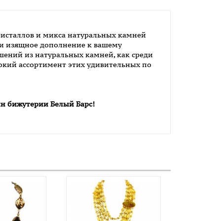
ристаллов и микса натуральных камней
е и изящное дополнение к вашему
ений из натуральных камней, как среди
рокий ассортимент этих удивительных по
ин бижутерии Белый Барс!