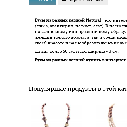
Бусы из разных камней Natural
- это интер
(яшма, авантюрин, нефрит, агат). В насто
повседневному или праздничному образу.
женщин зрелого возраста, так и среди юн
своей красоте и разнообразию женских акс
Длина колье 50 см, макс. ширина - 3 см.
Бусы из разных камней
купить в интернет
Популярные продукты в этой ка