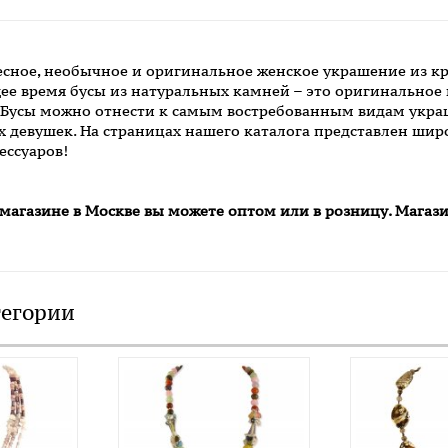
есное, необычное и оригинальное женское украшение из к
ящее время бусы из натуральных камней – это оригинально
 Бусы можно отнести к самым востребованным видам украш
ых девушек. На страницах нашего каталога представлен ши
ессуаров!
 магазине в Москве вы можете оптом или в розницу. Магаз
тегории