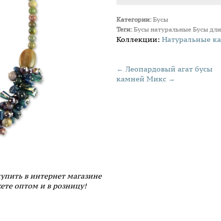
Категории:
Бусы
Теги:
Бусы натуральные
Бусы дл
Коллекции:
Натуральные к
← Леопардовый агат бусы
камней Микс →
купить в интернет магазине
ете оптом и в розницу!