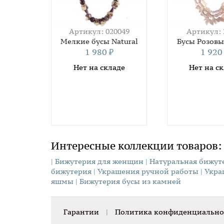
Артикул: 020049
Артикул: 
Мелкие бусы Natural
Бусы Розовы
1 980
1 92
₽
Нет на складе
Нет на с
Интересные коллекции товаров:
| Бижутерия для женщин
| Натуральная бижут
бижутерия
| Украшения ручной работы
| Укр
яшмы
| Бижутерия бусы из камней
Гарантии
|
Политика конфиденциально