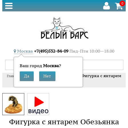
0
Москва
+7(495)532-84-09
Пнд-Птн 10:00—18.00
Ваш город
Москва
?
»
»
»
Фигурка с янтарем
Главная
Сувениры
Сувениры - разное
Обезьянка
Фигурка с янтарем Обезьянка