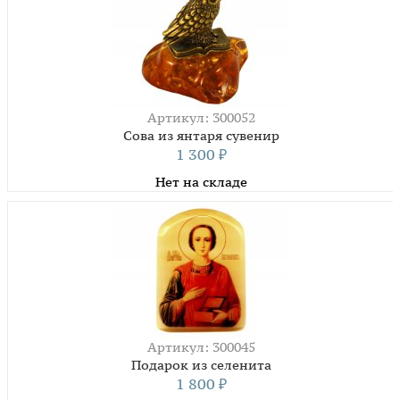
Артикул: 300052
Сова из янтаря сувенир
1 300
₽
Нет на складе
Артикул: 300045
Подарок из селенита
1 800
₽