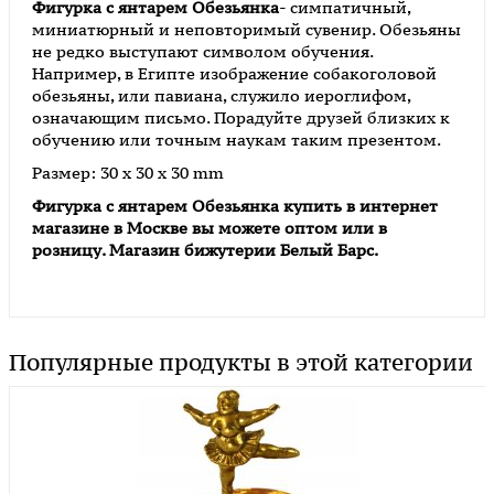
Фигурка с янтарем Обезьянка
- симпатичный,
миниатюрный и неповторимый сувенир. Обезьяны
не редко выступают символом обучения.
Например, в Египте изображение собакоголовой
обезьяны, или павиана, служило иероглифом,
означающим письмо. Порадуйте друзей близких к
обучению или точным наукам таким презентом.
Размер: 30 x 30 x 30 mm
Фигурка с янтарем Обезьянка
купить в интернет
магазине в Москве вы можете оптом или в
розницу. Магазин бижутерии Белый Барс.
Популярные продукты в этой категории