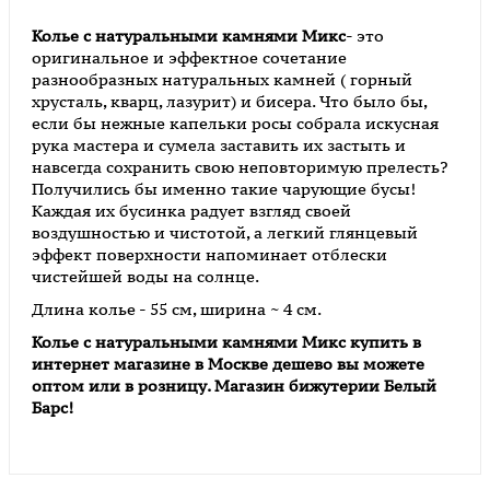
Колье с натуральными камнями Микс
- это
оригинальное и эффектное сочетание
разнообразных натуральных камней ( горный
хрусталь, кварц, лазурит) и бисера. Что было бы,
если бы нежные капельки росы собрала искусная
рука мастера и сумела заставить их застыть и
навсегда сохранить свою неповторимую прелесть?
Получились бы именно такие чарующие бусы!
Каждая их бусинка радует взгляд своей
воздушностью и чистотой, а легкий глянцевый
эффект поверхности напоминает отблески
чистейшей воды на солнце.
Длина колье - 55 см, ширина ~ 4 см.
Колье с натуральными камнями Микс
купить в
интернет магазине в Москве дешево вы можете
оптом или в розницу. Магазин бижутерии Белый
Барс!