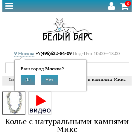
0
Москва
+7(495)532-84-09
Пнд-Птн 10:00—18.00
Ваш город
Москва
?
»
»
Колье с натуральными камнями Микс
Главная
Бусы
Колье с натуральными камнями
Микс