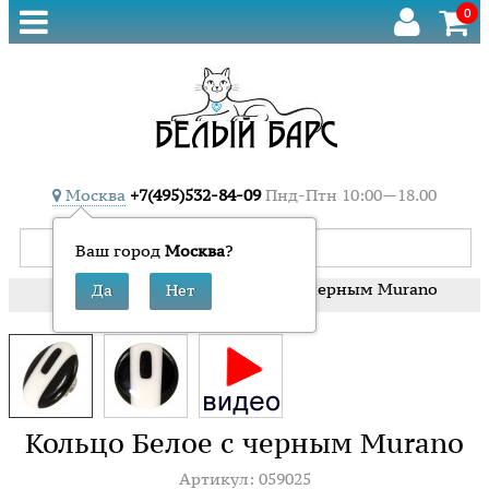
0
Москва
+7(495)532-84-09
Пнд-Птн 10:00—18.00
Ваш город
Москва
?
»
»
Кольцо Белое с черным Murano
Главная
Кольца
Кольцо Белое с черным Murano
Артикул: 059025