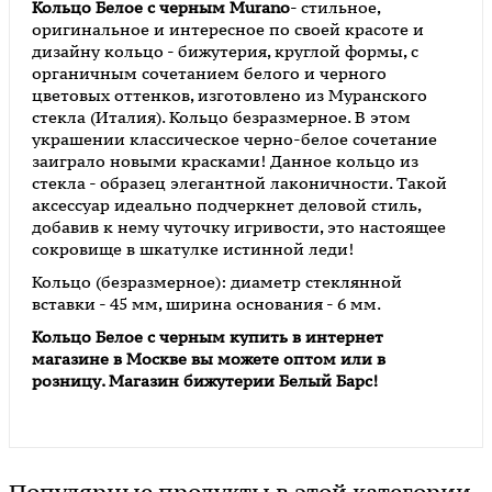
Кольцо Белое с черным Murano
- стильное,
оригинальное и интересное по своей красоте и
дизайну кольцо - бижутерия, круглой формы, с
органичным сочетанием белого и черного
цветовых оттенков, изготовлено из Муранского
стекла (Италия). Кольцо безразмерное. В этом
украшении классическое черно-белое сочетание
заиграло новыми красками! Данное кольцо из
стекла - образец элегантной лаконичности. Такой
аксессуар идеально подчеркнет деловой стиль,
добавив к нему чуточку игривости, это настоящее
сокровище в шкатулке истинной леди!
Кольцо (безразмерное): диаметр стеклянной
вставки - 45 мм, ширина основания - 6 мм.
Кольцо Белое с черным
купить в интернет
магазине в Москве вы можете оптом или в
розницу. Магазин бижутерии Белый Барс!