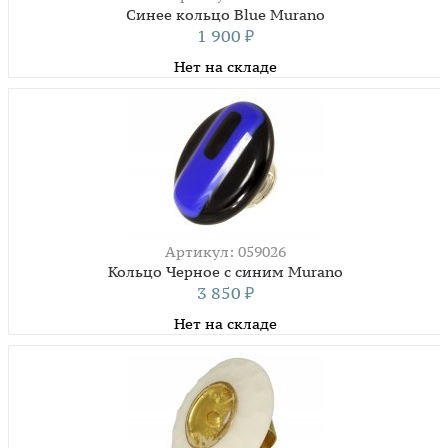
Синее кольцо Blue Murano
1 900
₽
Нет на складе
Артикул: 059026
Кольцо Черное с синим Murano
3 850
₽
Нет на складе