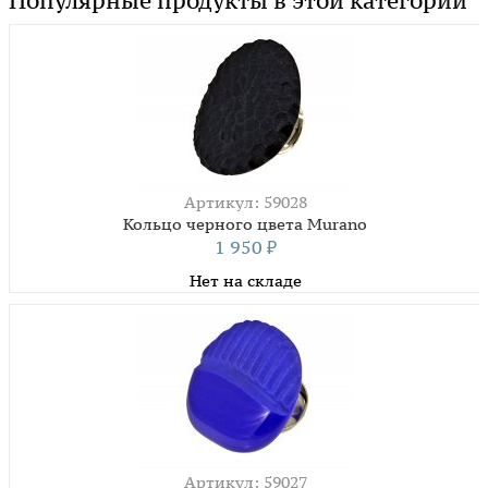
Популярные продукты в этой категории
Артикул: 59028
Кольцо черного цвета Murano
1 950
₽
Нет на складе
Артикул: 59027