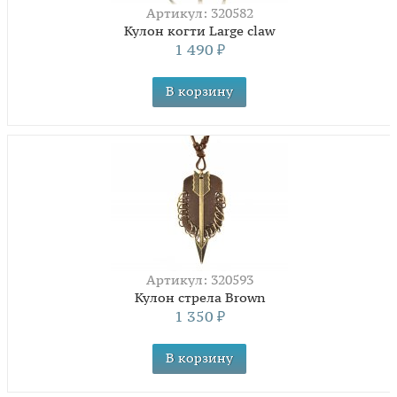
Артикул: 320582
Кулон когти Large claw
1 490
₽
Артикул: 320593
Кулон стрела Brown
1 350
₽