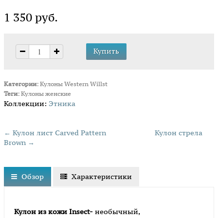
1 350 руб.
Категории:
Кулоны
Western Willst
Теги:
Кулоны женские
Коллекции:
Этника
← Кулон лист Carved Pattern
Кулон стрела
Brown →
Обзор
Характеристики
Кулон из кожи Insect-
необычный,