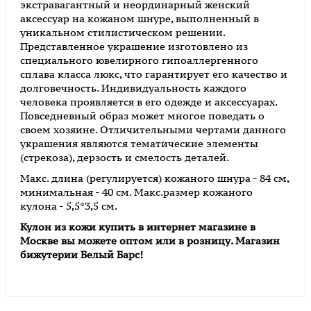
экстравагантный и неординарный женский
аксессуар на кожаном шнуре, выполненный в
уникальном стилистическом решении.
Представленное украшение изготовлено из
специального ювелирного гипоаллергенного
сплава класса люкс, что гарантирует его качество и
долговечность. Индивидуальность каждого
человека проявляется в его одежде и аксессуарах.
Повседневный образ может многое поведать о
своем хозяине. Отличительными чертами данного
украшения являются тематические элементы
(стрекоза), дерзость и смелость деталей.
Макс. длина (регулируется) кожаного шнура - 84 см,
минимальная - 40 см. Макс.размер кожаного
кулона - 5,5*3,5 cм.
Кулон из кожи
купить в интернет магазине в
Москве вы можете оптом или в розницу. Магазин
бижутерии Белый Барс!