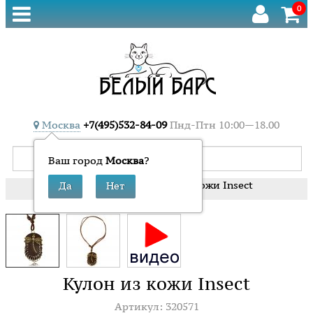
0
Москва
+7(495)532-84-09
Пнд-Птн 10:00—18.00
Ваш город
Москва
?
»
»
Кулон из кожи Insect
Главная
Кулоны
Кулон из кожи Insect
Артикул: 320571