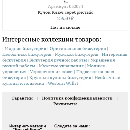
Артикул: 032054
Кулон Ключ серебристый
2 650
₽
Нет на складе
Интересные коллекции товаров:
| Модная бижутерия
| Оригинальная бижутерия
|
Необычная бижутерия
| Мужская бижутерия
| Интересная
бижутерия
| Бижутерия ручной работы
| Украшения
ручной работы
| Мужские украшения
| Модные
украшения
| Украшения из кожи
| Подвески на шею
бижутерия
| Крупные кулоны бижутерия
| Необычные
кулоны и подвески
| Western Willst |
Гарантии
|
Политика конфиденциальности
|
Реквизиты
Интернет-магазин
Следите за нами:
"Белый Барс"