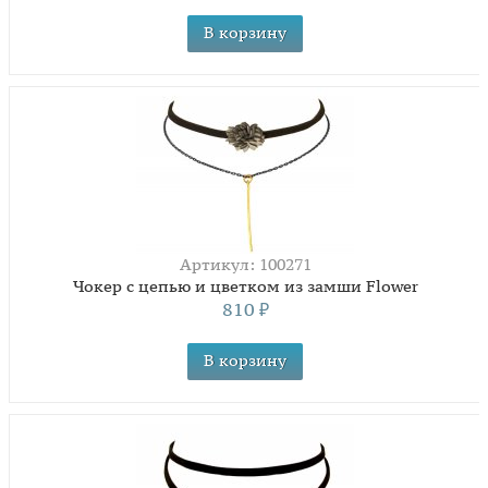
Артикул: 100271
Чокер с цепью и цветком из замши Flower
810
₽