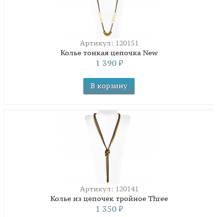
Артикул: 120151
Колье тонкая цепочка New
1 390
₽
Артикул: 120141
Колье из цепочек тройное Three
1 350
₽