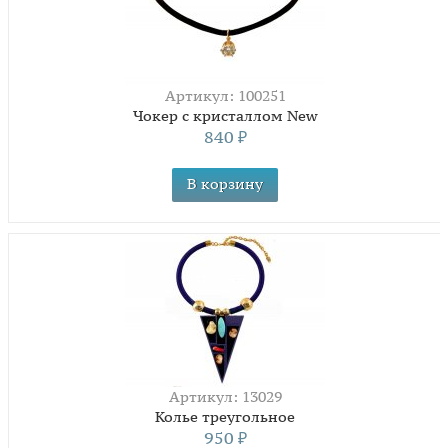
Артикул: 100251
Чокер с кристаллом New
840
₽
Артикул: 13029
Колье треугольное
950
₽