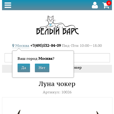
0
Москва
+7(495)532-84-09
Пнд-Птн 10:00—18.00
Ваш город
Москва
?
»
»
Луна чокер
Главная
Колье
Луна чокер
Артикул: 10026