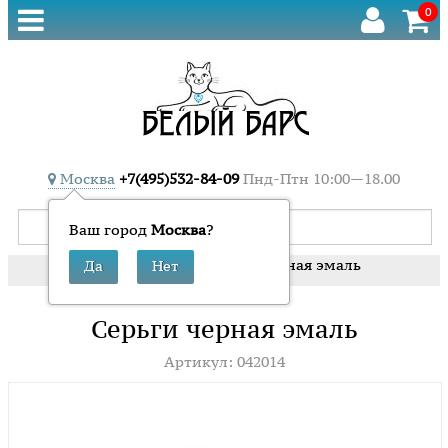
0
Москва
+7(495)532-84-09
Пнд-Птн 10:00—18.00
Ваш город
Москва
?
»
»
Серьги черная эмаль
Главная
Серьги
Серьги черная эмаль
Артикул: 042014