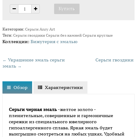
Категории:
Серьги
Anry Art
Теги:
Серьги гвоздики
Серьги без камней
Серьги круглые
Коллекции:
Бижутерия с эмалью
← Украшение эмаль серьги
Серьги гвоздики
эмаль →
Обзор
Характеристики
Серьги черная эмаль
-желтое золото -
пленительные, совершенные и гармоничные
сережки из специального ювелирного
гипоаллергенного сплава. Яркая эмаль будет
выигрышно смотреться на любых ушках. Удобный