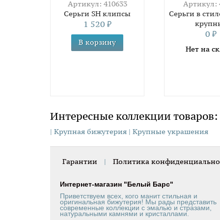
Артикул: 410633
Артикул: 
Серьги SH клипсы
Серьги в сти
1 520
крупн
₽
0
₽
Нет на с
Интересные коллекции товаров:
| Крупная бижутерия
| Крупные украшения
Гарантии
|
Политика конфиденциально
Интернет-магазин "Белый Барс"
Приветствуем всех, кого манит стильная и
оригинальная бижутерия! Мы рады представить
современные коллекции с эмалью и стразами,
натуральными камнями и кристаллами.