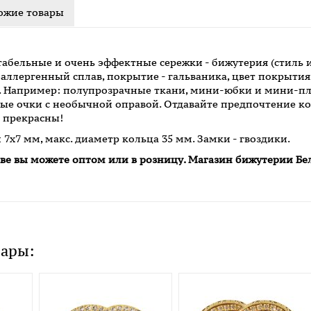
ожие товары
ктабельные и очень эффектные сережки - бижутерия (стиль
лергенный сплав, покрытие - гальваника, цвет покрытия 
xy. Например: полупрозрачные ткани, мини-юбки и мини-п
ые очки с необычной оправой. Отдавайте предпочтение ко
 прекрасны!
 7х7 мм, макс. диаметр кольца 35 мм. Замки - гвоздики.
кве вы можете оптом или в розницу. Магазин бижутерии Бе
вары: