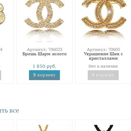
4
Артикул: 706023
Артикул: 70603
r
Брошь Шарм золото
Украшение Шик с
кристаллами
1 850 руб.
и
Нет в наличии
В корзину
В корзину
ть все