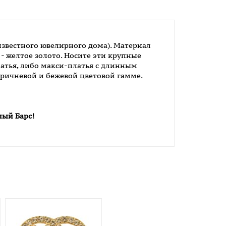
 известного ювелирного дома). Материал
- желтое золото. Носите эти крупные
латья, либо макси-платья с длинным
ричневой и бежевой цветовой гамме.
лый Барс!