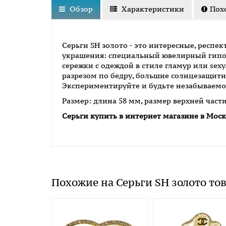
Обзор
Характеристики
Пох
Серьги SH золото - это интересные, респе
украшения: специальный ювелирный гипоал
сережки с одеждой в стиле гламур или se
разрезом по бедру, большие солнцезащитн
Экспериментируйте и будьте незабываемо
Размер: длина 58 мм, размер верхней части
Серьги
купить в интернет магазине в Мос
Похожие на Серьги SH золото то