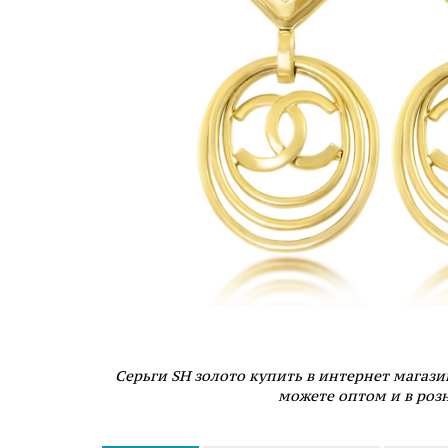
Серьги SH золото купить в интернет магази
можете оптом и в роз