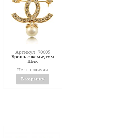
Артикул: 70605
Брошь с жемчугом
Шик
Нет в наличии
В корзину