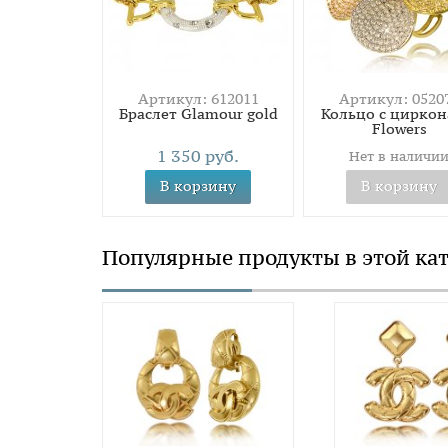
Артикул: 612011
Артикул: 0520
Браслет Glamour gold
Кольцо с цирко
Flowers
1 350 руб.
Нет в наличи
В корзину
В корзину
Популярные продукты в этой ка