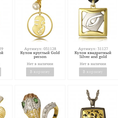
29
Артикул: 031128
Артикул: 31127
ый
Кулон круглый Gold
Кулон квадратный
person
Silver and gold
и
Нет в наличии
Нет в наличии
В корзину
В корзину