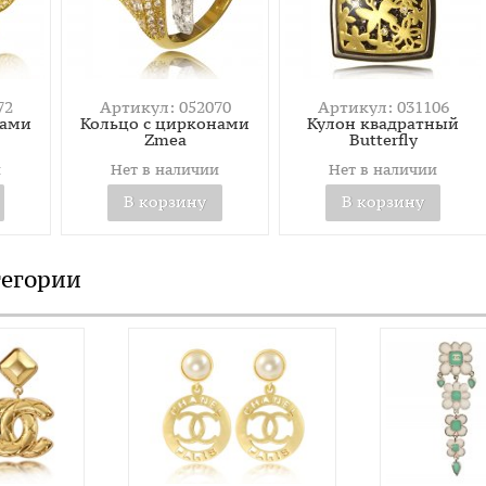
72
Артикул: 052070
Артикул: 031106
нами
Кольцо c цирконами
Кулон квадратный
Zmea
Butterfly
и
Нет в наличии
Нет в наличии
В корзину
В корзину
тегории