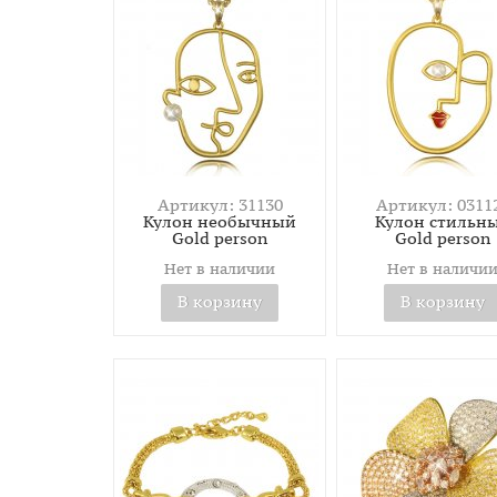
Артикул: 31130
Артикул: 0311
Кулон необычный
Кулон стильн
Gold person
Gold person
Нет в наличии
Нет в наличи
В корзину
В корзину