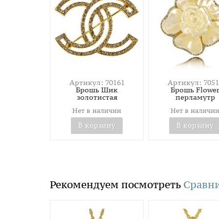
Артикул: 70161
Артикул: 7051
Брошь Шик
Брошь Flowe
золотистая
перламутр
Нет в наличии
Нет в наличи
В корзину
В корзину
Рекомендуем посмотреть
Сравни