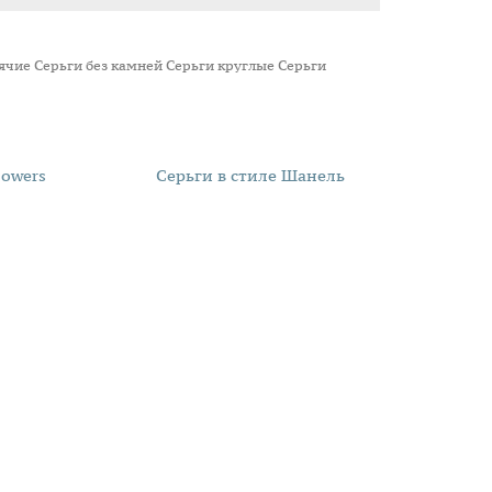
сячие
Серьги без камней
Серьги круглые
Серьги
lowers
Серьги в стиле Шанель