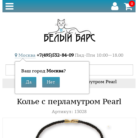
0
Москва
+7(495)532-84-09
Пнд-Птн 10:00—18.00
Ваш город
Москва
?
»
»
Колье с перламутром Pearl
Главная
Колье
Колье с перламутром Pearl
Артикул: 13028