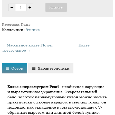
Категории:
Колье
Коллекции:
Этника
← Массивное колье Flower
Колье
треугольное →
Обзор
Характеристики
Колье с перламутром Pearl
- необычное чарующие
и выразительное украшение. Очаровательный
бело-золотой перламутровый кулон можно носить
практически с любым нарядом в светлых тонах: он
подойдет как украшение к платью-водопаду с V-
образным вырезом или длинной белой тунике.