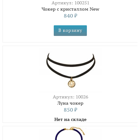
Артикул: 100251
Чокер с кристаллом New
840
₽
Артикул: 10026
Луна чокер
850
₽
Нет на складе